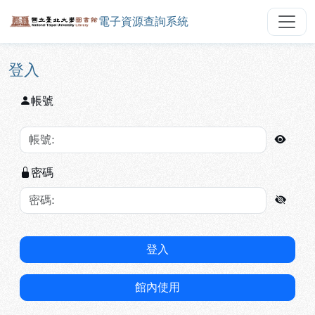
電子資源查詢系統
國立臺北大學圖書館電子資源查詢
跳到主要內容
:::
:::
登入
帳號
密碼
登入
館內使用