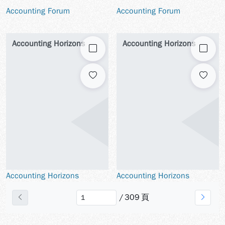
Accounting Forum
Accounting Forum
Accounting Horizons
Accounting Horizons
勾選
勾選
Accounting Horizons
Accounting Horizons
/
309
頁
上一頁
下一