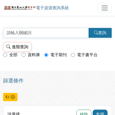
電子資源查詢系統
國立臺北大學圖書館電子資源查詢
跳到主要內容
:::
:::
查詢
進階查詢
全部
資料庫
電子期刊
電子書平台
查詢模式：
篩選條件
EJ
請選擇
移除
套用