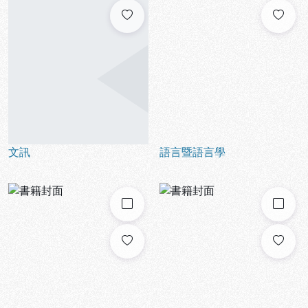
文訊
語言暨語言學
勾選
勾選