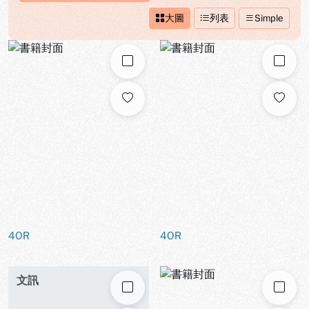
大圖
列表
Simple
勾選
勾選
4OR
4OR
文訊
勾選
勾選