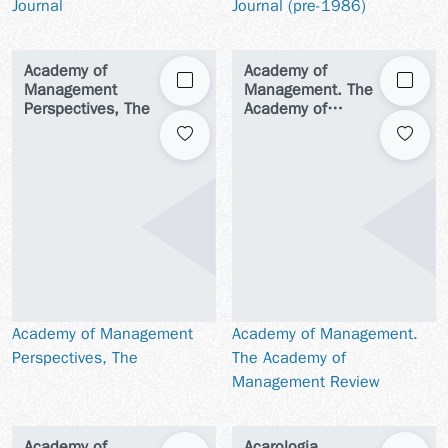
Journal
Journal (pre-1986)
Academy of
Academy of
勾選
勾選
Management
Management. The
Perspectives, The
Academy of
Management Review
Academy of Management
Academy of Management.
Perspectives, The
The Academy of
Management Review
Academy of
Acarologia