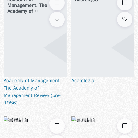
勾選
勾選
Management. The
Academy of
Management Review
(pre-1986)
Academy of Management.
Acarologia
The Academy of
Management Review (pre-
1986)
勾選
勾選