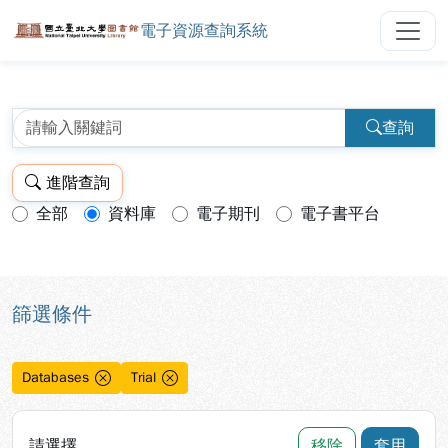
電子資源查詢系統
國立臺北大學圖書館電子資源查詢
跳到主要內容
:::
:::
查詢
進階查詢
全部
資料庫
電子期刊
電子書平台
查詢模式：
篩選條件
Databases
Trial
請選擇
移除
套用