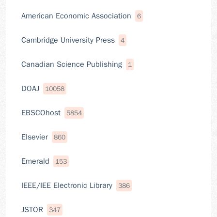
American Economic Association
6
Cambridge University Press
4
Canadian Science Publishing
1
DOAJ
10058
EBSCOhost
5854
Elsevier
860
Emerald
153
IEEE/IEE Electronic Library
386
JSTOR
347