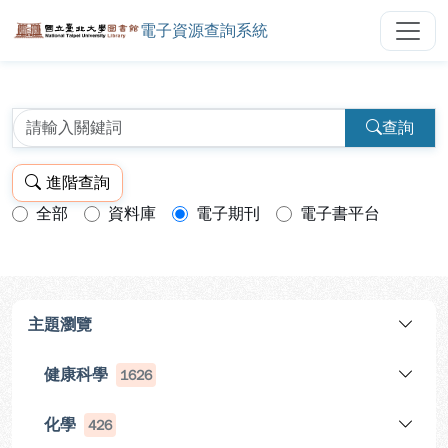
電子資源查詢系統
國立臺北大學圖書館電子資源查詢
跳到主要內容
:::
:::
查詢
進階查詢
全部
資料庫
電子期刊
電子書平台
查詢模式：
主題瀏覽
健康科學
1626
化學
426