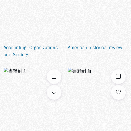
Accounting, Organizations
American historical review
and Society
勾選
勾選