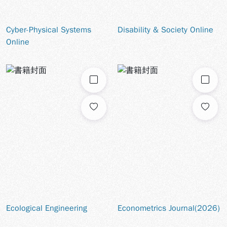
Cyber-Physical Systems
Disability & Society Online
Online
勾選
勾選
Ecological Engineering
Econometrics Journal(2026)