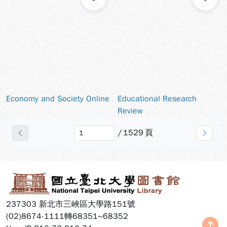
Economy and Society Online
Educational Research
Review
/
1529
頁
上一頁
下一
:::
237303 新北市三峽區大學路151號
(02)8674-1111轉68351~68352