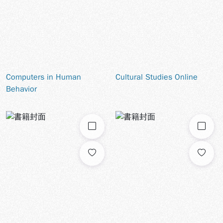
Computers in Human
Cultural Studies Online
Behavior
勾選
勾選