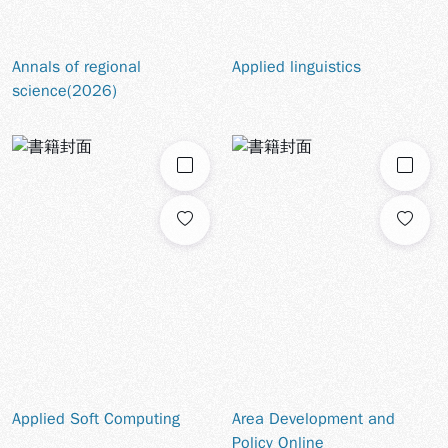
Annals of regional
Applied linguistics
science(2026)
勾選
勾選
Applied Soft Computing
Area Development and
Policy Online